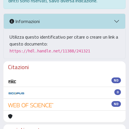
diritti sono riservati, salvo diversa indicazione.
Informazioni
Utilizza questo identificativo per citare o creare un link a
questo documento:
https://hdl.handle.net/11388/241321
Citazioni
ND
0
ND