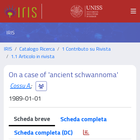
IRIS
IRIS
Catalogo Ricerca
1 Contributo su Rivista
1.1 Articolo in rivista
On a case of 'ancient schwannoma'
Cossu A.
;
1989-01-01
Scheda breve
Scheda completa
Scheda completa (DC)