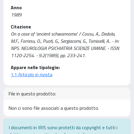
Anno
1989
Citazione
On a case of 'ancient schwannoma' / Cossu, A., Dedola,
M.F., Forresu, O., Puoti, G., Sergiacomi, G., Tomiselli, A.. - In:
NPS. NEUROLOGIA PSICHIATRIA SCIENZE UMANE. - ISSN
1120-2254. - 9:2(1989), pp. 233-241.
Appare nelle tipologie:
1.1 Articolo in rivista
File in questo prodotto:
Non ci sono file associati a questo prodotto.
I documenti in IRIS sono protetti da copyright e tutti i