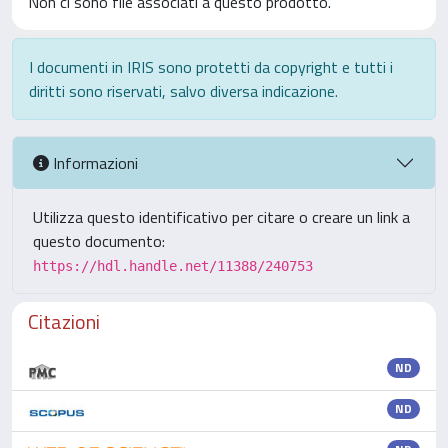
Non ci sono file associati a questo prodotto.
I documenti in IRIS sono protetti da copyright e tutti i
diritti sono riservati, salvo diversa indicazione.
Informazioni
Utilizza questo identificativo per citare o creare un link a
questo documento:
https://hdl.handle.net/11388/240753
Citazioni
ND
ND