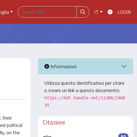
oglia
IT
LOGIN
Informazioni
Utilizza questo identificativo per citare
o creare un link a questo documento:
https://hdl.handle.net/11388/2400
35
 their
Citazioni
nd political
ly, on the
ND