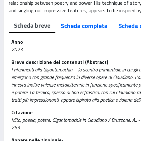
relationship between poetry and power. His technique of storyt
and singling out impressive features, appears to be inspired by
Scheda breve
Scheda completa
Scheda 
Anno
2023
Breve descrizione dei contenuti (Abstract)
I riferimenti alla Gigantomachia – lo scontro primordiale in cui gli 
emergono con grande frequenza in diverse opere di Claudiano. L’auto
innesta inoltre valenze metaletterarie in funzione specificamente pa
e potere. La tecnica, spesso di tipo ecfrastico, con cui Claudiano rap
tratti più impressionanti, appare ispirata alla poetica ovidiana dell
Citazione
Mito, poesia, potere. Gigantomachie in Claudiano / Bruzzone, A.
263.
Appare nelle tipologie: