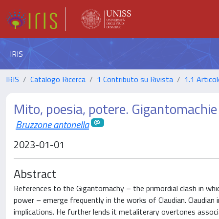
IRIS
IRIS
Catalogo Ricerca
1 Contributo su Rivista
1.1 Articol
Mito, poesia, potere. Gigantomachie
Bruzzone antonella
2023-01-01
Abstract
References to the Gigantomachy – the primordial clash in whic
power – emerge frequently in the works of Claudian. Claudian in
implications. He further lends it metaliterary overtones associ