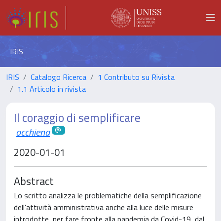
IRIS
IRIS
Catalogo Ricerca
1 Contributo su Rivista
1.1 Articolo in rivista
Il coraggio di semplificare
occhiena
2020-01-01
Abstract
Lo scritto analizza le problematiche della semplificazione
dell'attività amministrativa anche alla luce delle misure
introdotte, per fare fronte alla pandemia da Covid-19, dal