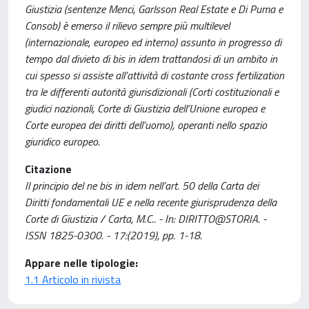
Giustizia (sentenze Menci, Garlsson Real Estate e Di Puma e
Consob) è emerso il rilievo sempre più multilevel
(internazionale, europeo ed interno) assunto in progresso di
tempo dal divieto di bis in idem trattandosi di un ambito in
cui spesso si assiste all’attività di costante cross fertilization
tra le differenti autorità giurisdizionali (Corti costituzionali e
giudici nazionali, Corte di Giustizia dell’Unione europea e
Corte europea dei diritti dell’uomo), operanti nello spazio
giuridico europeo.
Citazione
Il principio del ne bis in idem nell’art. 50 della Carta dei
Diritti fondamentali UE e nella recente giurisprudenza della
Corte di Giustizia / Carta, M.C.. - In: DIRITTO@STORIA. -
ISSN 1825-0300. - 17:(2019), pp. 1-18.
Appare nelle tipologie:
1.1 Articolo in rivista