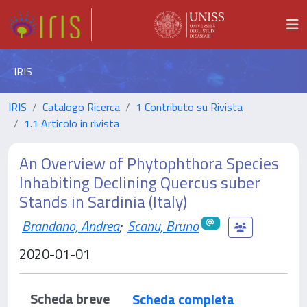
IRIS
IRIS
Catalogo Ricerca
1 Contributo su Rivista
1.1 Articolo in rivista
An Overview of Phytophthora Species
Inhabiting Declining Quercus suber
Stands in Sardinia (Italy)
Brandano, Andrea
;
Scanu, Bruno
2020-01-01
Scheda breve
Scheda completa