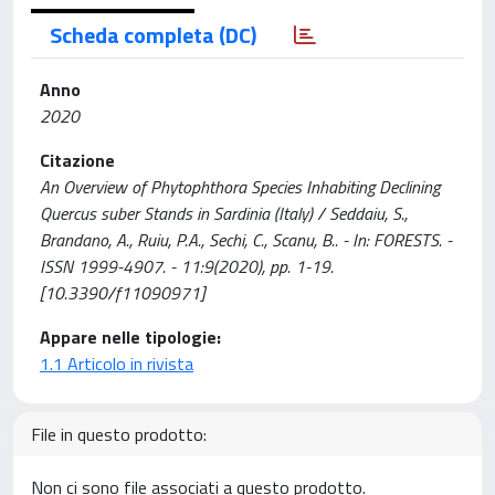
Scheda completa (DC)
Anno
2020
Citazione
An Overview of Phytophthora Species Inhabiting Declining
Quercus suber Stands in Sardinia (Italy) / Seddaiu, S.,
Brandano, A., Ruiu, P.A., Sechi, C., Scanu, B.. - In: FORESTS. -
ISSN 1999-4907. - 11:9(2020), pp. 1-19.
[10.3390/f11090971]
Appare nelle tipologie:
1.1 Articolo in rivista
File in questo prodotto:
Non ci sono file associati a questo prodotto.