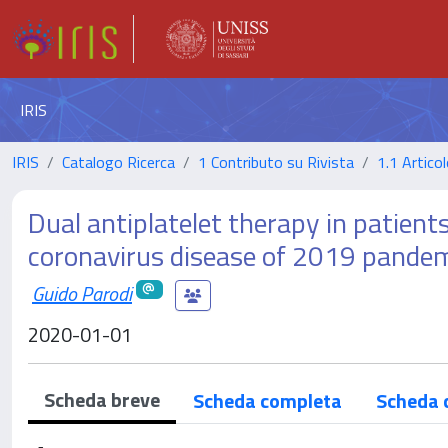
IRIS
IRIS
Catalogo Ricerca
1 Contributo su Rivista
1.1 Articol
Dual antiplatelet therapy in patien
coronavirus disease of 2019 pandemia
Guido Parodi
2020-01-01
Scheda breve
Scheda completa
Scheda 