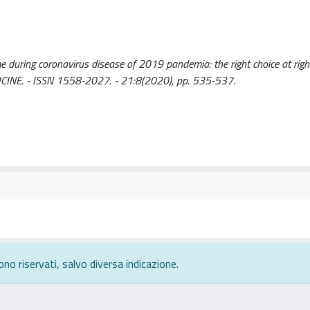
e during coronavirus disease of 2019 pandemia: the right choice at righ
ICINE. - ISSN 1558-2027. - 21:8(2020), pp. 535-537.
ono riservati, salvo diversa indicazione.