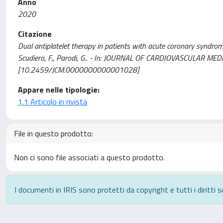
Anno
2020
Citazione
Dual antiplatelet therapy in patients with acute coronary syndrom
Scudiero, F., Parodi, G.. - In: JOURNAL OF CARDIOVASCULAR MED
[10.2459/JCM.0000000000001028]
Appare nelle tipologie:
1.1 Articolo in rivista
File in questo prodotto:
Non ci sono file associati a questo prodotto.
I documenti in IRIS sono protetti da copyright e tutti i diritti s