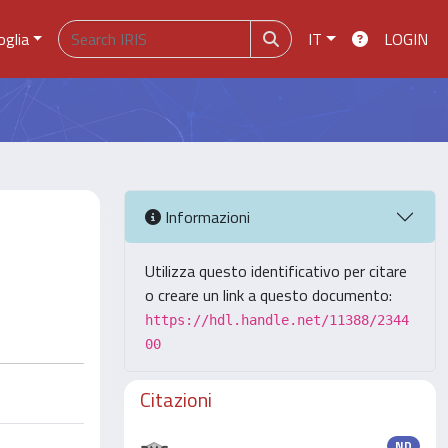
oglia
IT
LOGIN
Informazioni
Utilizza questo identificativo per citare
o creare un link a questo documento:
https://hdl.handle.net/11388/2344
00
Citazioni
ND