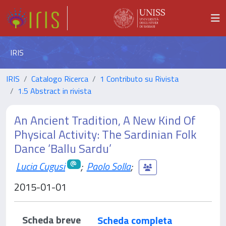
IRIS
IRIS
Catalogo Ricerca
1 Contributo su Rivista
1.5 Abstract in rivista
An Ancient Tradition, A New Kind Of
Physical Activity: The Sardinian Folk
Dance ‘Ballu Sardu’
Lucia Cugusi
;
Paolo Solla
;
2015-01-01
Scheda breve
Scheda completa