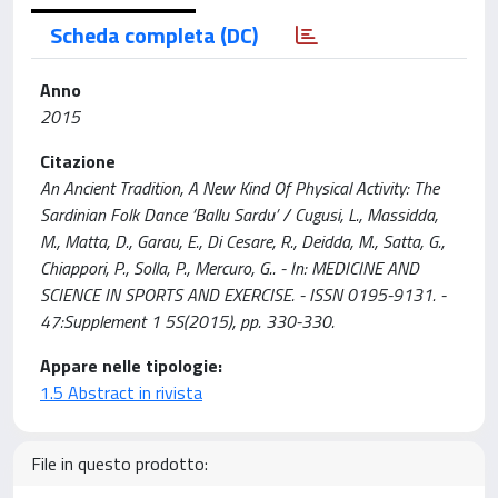
Scheda completa (DC)
Anno
2015
Citazione
An Ancient Tradition, A New Kind Of Physical Activity: The
Sardinian Folk Dance ‘Ballu Sardu’ / Cugusi, L., Massidda,
M., Matta, D., Garau, E., Di Cesare, R., Deidda, M., Satta, G.,
Chiappori, P., Solla, P., Mercuro, G.. - In: MEDICINE AND
SCIENCE IN SPORTS AND EXERCISE. - ISSN 0195-9131. -
47:Supplement 1 5S(2015), pp. 330-330.
Appare nelle tipologie:
1.5 Abstract in rivista
File in questo prodotto: