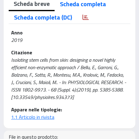
Scheda breve
Scheda completa
Scheda completa (DC)
Anno
2019
Citazione
Isolating stem cells from skin: designing a novel highly
efficient non-enzymatic approach / Bellu, E., Garroni, G.,
Balzano, F., Satta, R., Montesu, M.A., Kralovic, M., Fedacko,
J., Cruciani, S., Maioli, M.. - In: PHYSIOLOGICAL RESEARCH. -
ISSN 1802-9973. - 68 (Suppl. 4):(2019), pp. S385-S388.
[10.33549/physiolres.934373]
Appare nelle tipologie:
1.1 Articolo in rivista
File in questo prodotto: