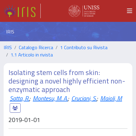
IRIS
IRIS
Catalogo Ricerca
1 Contributo su Rivista
1.1 Articolo in rivista
Isolating stem cells from skin:
designing a novel highly efficient non-
enzymatic approach
Satta, R.
;
Montesu, M. A.
;
Cruciani, S.
;
Maioli, M
2019-01-01