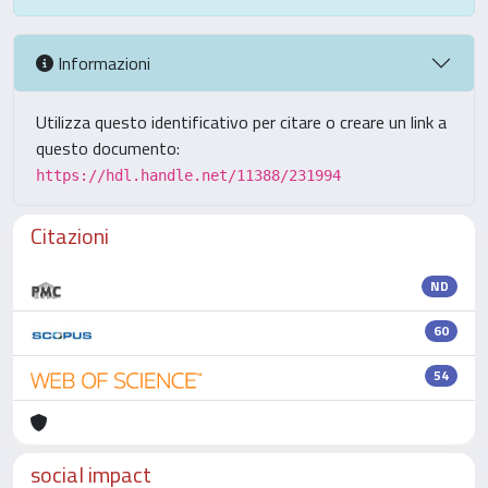
Informazioni
Utilizza questo identificativo per citare o creare un link a
questo documento:
https://hdl.handle.net/11388/231994
Citazioni
ND
60
54
social impact