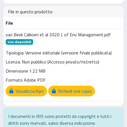
File in questo prodotto:
File
van Beek Calkoen et al 2020 J. of Env Management.pdf
non disponibili
Tipologia: Versione editoriale (versione finale pubblicata)
Licenza: Non pubblico (Accesso privato/ristretto)
Dimensione 1.22 MB
Formato Adobe PDF
Visualizza/Apri
Richiedi una copia
I documenti in IRIS sono protetti da copyright e tutti i
diritti sono riservati, salvo diversa indicazione.