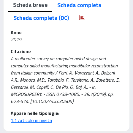
Scheda breve
Scheda completa
Scheda completa (DC)
Anno
2019
Citazione
A multicenter survey on computer-aided design and
computer-aided manufacturing mandibular reconstruction
from Italian community / Ferri, A., Varazzani, A., Bolzoni,
A.R., Monaca, M.D., Tarabbia, F., Tarsitano, A., Zavattero, E.,
Gessaroli, M., Copelli, C., De Riu, G., Baj, A.. - In:
MICROSURGERY. - ISSN 0738-1085. - 39:7(2019), pp.
673-674. [10.1002/micr.30505]
Appare nelle tipologie:
1.1 Articolo in rivista