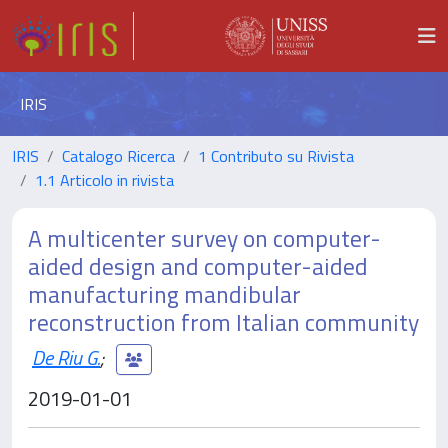
IRIS
IRIS
Catalogo Ricerca
1 Contributo su Rivista
1.1 Articolo in rivista
A multicenter survey on computer-
aided design and computer-aided
manufacturing mandibular
reconstruction from Italian community
De Riu G.
;
2019-01-01