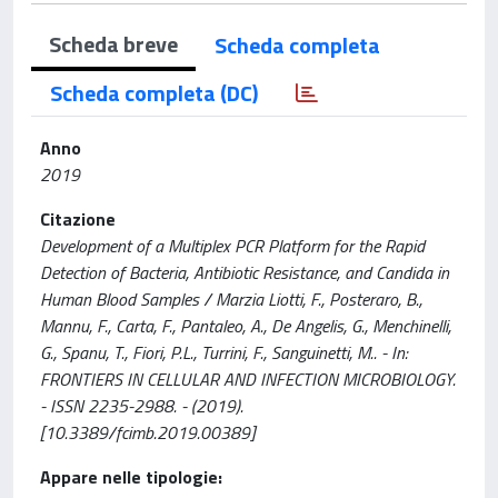
Scheda breve
Scheda completa
Scheda completa (DC)
Anno
2019
Citazione
Development of a Multiplex PCR Platform for the Rapid
Detection of Bacteria, Antibiotic Resistance, and Candida in
Human Blood Samples / Marzia Liotti, F., Posteraro, B.,
Mannu, F., Carta, F., Pantaleo, A., De Angelis, G., Menchinelli,
G., Spanu, T., Fiori, P.L., Turrini, F., Sanguinetti, M.. - In:
FRONTIERS IN CELLULAR AND INFECTION MICROBIOLOGY.
- ISSN 2235-2988. - (2019).
[10.3389/fcimb.2019.00389]
Appare nelle tipologie: