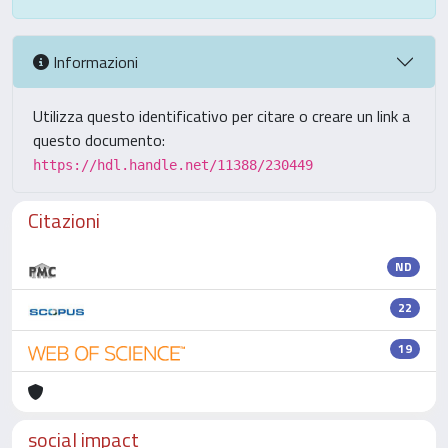
Informazioni
Utilizza questo identificativo per citare o creare un link a
questo documento:
https://hdl.handle.net/11388/230449
Citazioni
ND
22
19
social impact