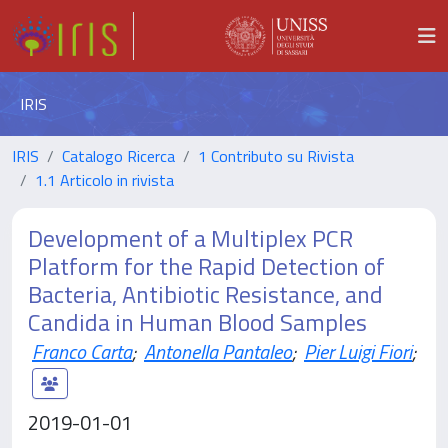
IRIS
IRIS
Catalogo Ricerca
1 Contributo su Rivista
1.1 Articolo in rivista
Development of a Multiplex PCR
Platform for the Rapid Detection of
Bacteria, Antibiotic Resistance, and
Candida in Human Blood Samples
Franco Carta
;
Antonella Pantaleo
;
Pier Luigi Fiori
;
2019-01-01