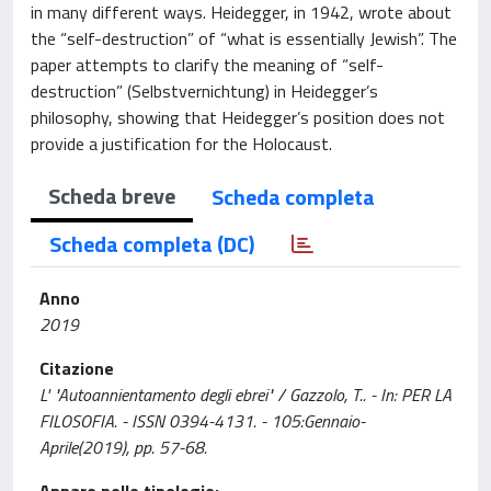
in many different ways. Heidegger, in 1942, wrote about
the “self-destruction” of “what is essentially Jewish”. The
paper attempts to clarify the meaning of “self-
destruction” (Selbstvernichtung) in Heidegger’s
philosophy, showing that Heidegger’s position does not
provide a justification for the Holocaust.
Scheda breve
Scheda completa
Scheda completa (DC)
Anno
2019
Citazione
L' "Autoannientamento degli ebrei" / Gazzolo, T.. - In: PER LA
FILOSOFIA. - ISSN 0394-4131. - 105:Gennaio-
Aprile(2019), pp. 57-68.