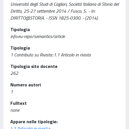
Università degli Studi di Cagliari, Società Italiana di Storia del
Diritto, 25-27 settembre 2014 / Fusco, S.. - In:
DIRITTO@STORIA. - ISSN 1825-0300. - (2014).
Tipologia
info:eu-repo/semantics/article
Tipologia
1 Contributo su Rivista::1.1 Articolo in rivista
Tipologia sito docente
262
Numero autori
1
Fulltext
none
Appare nelle tipologie:
1.1 Articolo in rivista