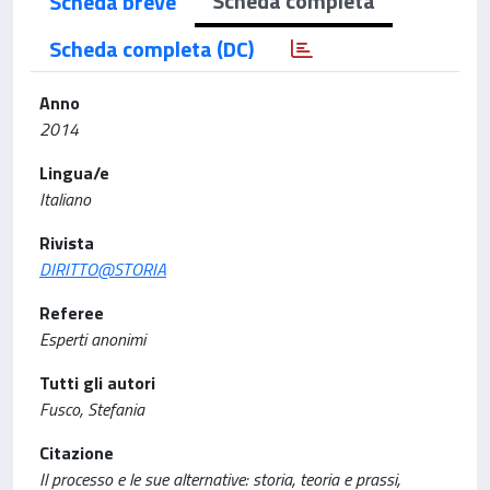
Scheda completa
Scheda breve
Scheda completa (DC)
Anno
2014
Lingua/e
Italiano
Rivista
DIRITTO@STORIA
Referee
Esperti anonimi
Tutti gli autori
Fusco, Stefania
Citazione
Il processo e le sue alternative: storia, teoria e prassi,