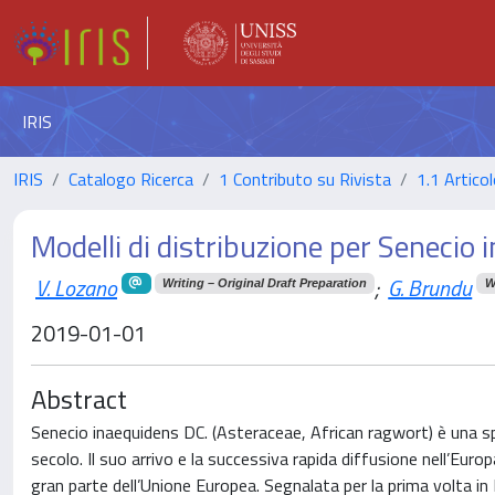
IRIS
IRIS
Catalogo Ricerca
1 Contributo su Rivista
1.1 Articol
Modelli di distribuzione per Senecio
V. Lozano
;
G. Brundu
Writing – Original Draft Preparation
W
2019-01-01
Abstract
Senecio inaequidens DC. (Asteraceae, African ragwort) è una sp
secolo. Il suo arrivo e la successiva rapida diffusione nell’E
gran parte dell’Unione Europea. Segnalata per la prima volta in 