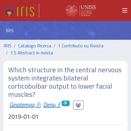
IRIS
IRIS
Catalogo Ricerca
1 Contributo su Rivista
1.5 Abstract in rivista
Which structure in the central nervous
system integrates bilateral
corticobulbar output to lower facial
muscles?
Ginatempo, F
;
Deriu, F
2019-01-01