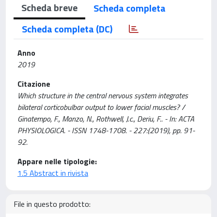
Scheda breve
Scheda completa
Scheda completa (DC)
Anno
2019
Citazione
Which structure in the central nervous system integrates
bilateral corticobulbar output to lower facial muscles? /
Ginatempo, F., Manzo, N., Rothwell, J.c., Deriu, F.. - In: ACTA
PHYSIOLOGICA. - ISSN 1748-1708. - 227:(2019), pp. 91-
92.
Appare nelle tipologie:
1.5 Abstract in rivista
File in questo prodotto: