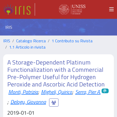
IRIS
IRIS
Catalogo Ricerca
1 Contributo su Rivista
1.1 Articolo in rivista
A Storage-Dependent Platinum
Functionalization with a Commercial
Pre-Polymer Useful for Hydrogen
Peroxide and Ascorbic Acid Detection
Monti, Patrizia
;
Migheli, Quirico
;
Serra, Pier A.
;
Delogu, Giovanna
2019-01-01