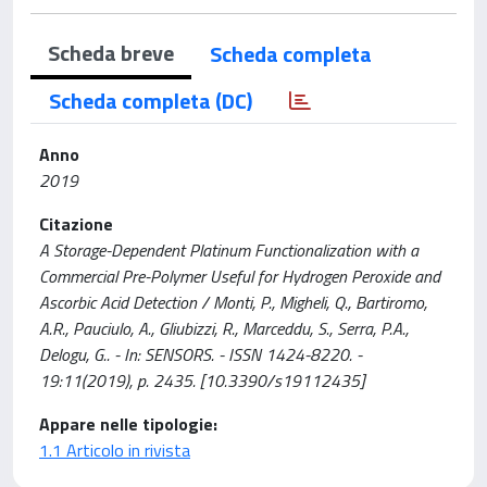
Scheda breve
Scheda completa
Scheda completa (DC)
Anno
2019
Citazione
A Storage-Dependent Platinum Functionalization with a
Commercial Pre-Polymer Useful for Hydrogen Peroxide and
Ascorbic Acid Detection / Monti, P., Migheli, Q., Bartiromo,
A.R., Pauciulo, A., Gliubizzi, R., Marceddu, S., Serra, P.A.,
Delogu, G.. - In: SENSORS. - ISSN 1424-8220. -
19:11(2019), p. 2435. [10.3390/s19112435]
Appare nelle tipologie:
1.1 Articolo in rivista