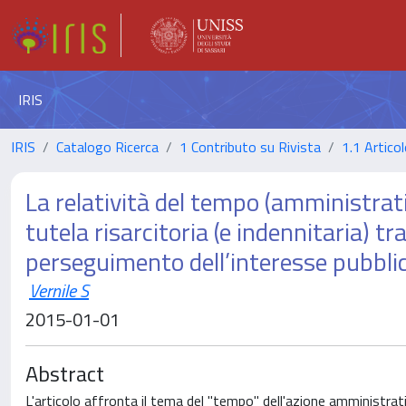
IRIS
IRIS
Catalogo Ricerca
1 Contributo su Rivista
1.1 Articol
La relatività del tempo (amministrati
tutela risarcitoria (e indennitaria) tr
perseguimento dell’interesse pubbli
Vernile S
2015-01-01
Abstract
L'articolo affronta il tema del "tempo" dell'azione amministrat