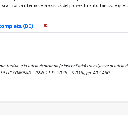
si affronta il tema della validità del provvedimento tardivo e quell
completa (DC)
o tardivo e la tutela risarcitoria (e indennitaria) tra esigenze di tutela d
RITTO DELL'ECONOMIA. - ISSN 1123-3036. - (2015), pp. 403-450.