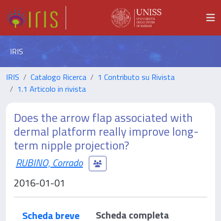
IRIS
IRIS
Catalogo Ricerca
1 Contributo su Rivista
1.1 Articolo in rivista
Does the arrow flap associated with
dermal platform really improve long-
term nipple projection?
RUBINO, Corrado
2016-01-01
Scheda completa
Scheda breve