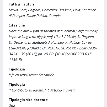
Tutti gli autori
Maxia, Sara; Pagliara, Domenico; Dessena, Lidia; Santanelli
di Pompeo, Fabio; Rubino, Corrado
Citazione
Does the arrow flap associated with dermal platform really
improve long-term nipple projection? / Maxia, S., Pagliara,
D., Dessena, L., Santanelli di Pompeo, F., Rubino, C.. - In:
EUROPEAN JOURNAL OF PLASTIC SURGERY. - ISSN 0930-
343X. - 39:(2016), pp. 79-80. [10.1007/s00238-015-
1136-8]
Tipologia
info:eu-repo/semantics/article
Tipologia
1 Contributo su Rivista::1.1 Articolo in rivista
Tipologia sito docente
262