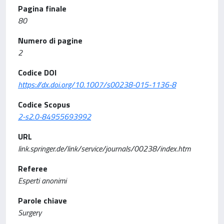
Pagina finale
80
Numero di pagine
2
Codice DOI
https://dx.doi.org/10.1007/s00238-015-1136-8
Codice Scopus
2-s2.0-84955693992
URL
link.springer.de/link/service/journals/00238/index.htm
Referee
Esperti anonimi
Parole chiave
Surgery