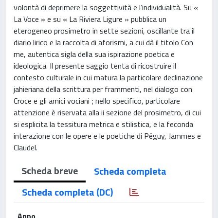
volontà di deprimere la soggettività e l’individualità. Su «
La Voce » e su « La Riviera Ligure » pubblica un
eterogeneo prosimetro in sette sezioni, oscillante tra il
diario lirico e la raccolta di aforismi, a cui dà il titolo Con
me, autentica sigla della sua ispirazione poetica e
ideologica. Il presente saggio tenta di ricostruire il
contesto culturale in cui matura la particolare declinazione
jahieriana della scrittura per frammenti, nel dialogo con
Croce e gli amici vociani ; nello specifico, particolare
attenzione è riservata alla ii sezione del prosimetro, di cui
si esplicita la tessitura metrica e stilistica, e la feconda
interazione con le opere e le poetiche di Péguy, Jammes e
Claudel.
Scheda breve
Scheda completa
Scheda completa (DC)
Anno