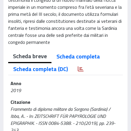
imperiale in un momento compreso fra l’età severiana e la
prima metà del III secolo; il documento utilizza formulari
insoliti, ripresi dalle constitutiones destinate ai veterani di
fanteria e testimonia ancora una volta come la Sardinia
centrale fosse una delle sedi preferite dai militari in
congedo permanente
Scheda breve
Scheda completa
Scheda completa (DC)
Anno
2019
Citazione
Frammento di diploma militare da Sorgono (Sardinia) /
Ibba, A.. - In: ZEITSCHRIFT FÜR PAPYROLOGIE UND
EPIGRAPHIK. - ISSN 0084-5388. - 210:(2019), pp. 239-
243.