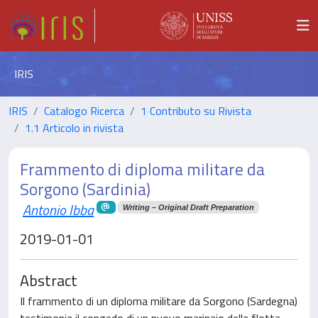
IRIS
IRIS
Catalogo Ricerca
1 Contributo su Rivista
1.1 Articolo in rivista
Frammento di diploma militare da
Sorgono (Sardinia)
Antonio Ibba
Writing – Original Draft Preparation
2019-01-01
Abstract
Il frammento di un diploma militare da Sorgono (Sardegna)
testimonia il congedo di un nuovo marinaio della flotta