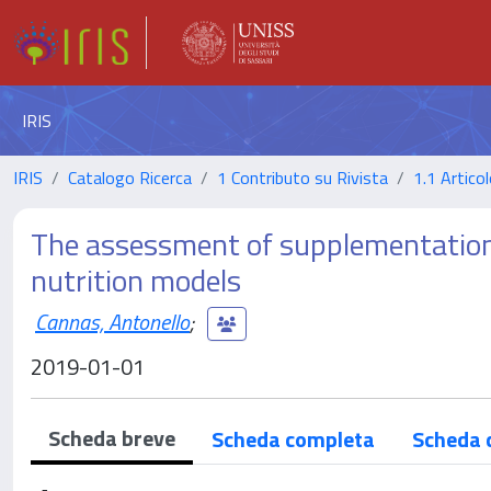
IRIS
IRIS
Catalogo Ricerca
1 Contributo su Rivista
1.1 Articol
The assessment of supplementation
nutrition models
Cannas, Antonello
;
2019-01-01
Scheda breve
Scheda completa
Scheda 