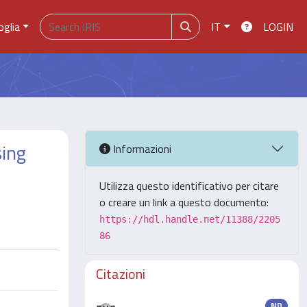
oglia
IT
LOGIN
sing
Informazioni
Utilizza questo identificativo per citare
o creare un link a questo documento:
https://hdl.handle.net/11388/2205
86
Citazioni
ND