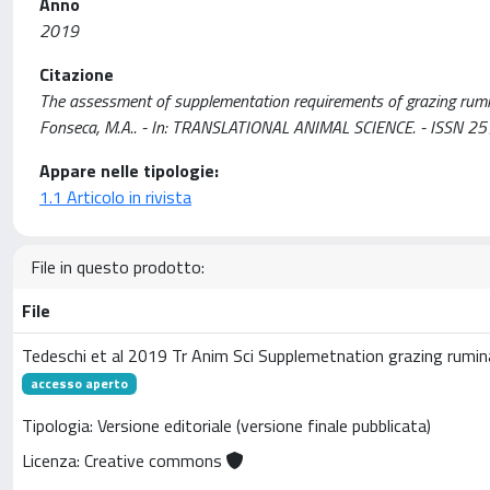
Anno
2019
Citazione
The assessment of supplementation requirements of grazing ruminan
Fonseca, M.A.. - In: TRANSLATIONAL ANIMAL SCIENCE. - ISSN 2
Appare nelle tipologie:
1.1 Articolo in rivista
File in questo prodotto:
File
Tedeschi et al 2019 Tr Anim Sci Supplemetnation grazing rumi
accesso aperto
Tipologia: Versione editoriale (versione finale pubblicata)
Licenza: Creative commons