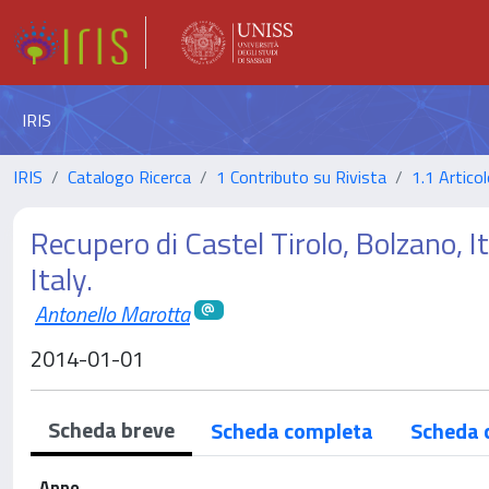
IRIS
IRIS
Catalogo Ricerca
1 Contributo su Rivista
1.1 Articol
Recupero di Castel Tirolo, Bolzano, It
Italy.
Antonello Marotta
2014-01-01
Scheda breve
Scheda completa
Scheda 
Anno