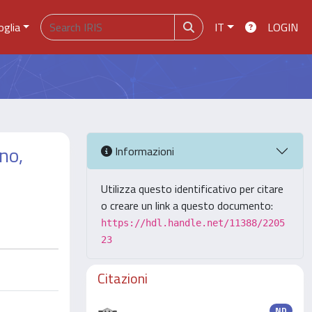
oglia
IT
LOGIN
ano,
Informazioni
Utilizza questo identificativo per citare
o creare un link a questo documento:
https://hdl.handle.net/11388/2205
23
Citazioni
ND