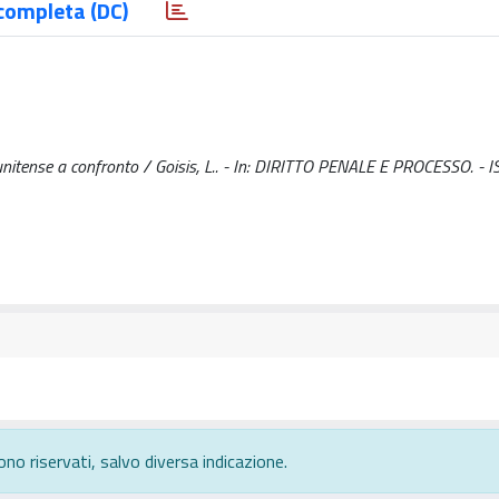
completa (DC)
tatunitense a confronto / Goisis, L.. - In: DIRITTO PENALE E PROCESSO. -
ono riservati, salvo diversa indicazione.