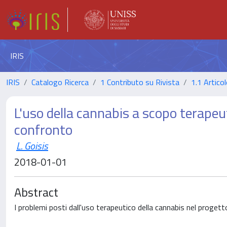
IRIS
IRIS
Catalogo Ricerca
1 Contributo su Rivista
1.1 Articol
L'uso della cannabis a scopo terapeut
confronto
L. Goisis
2018-01-01
Abstract
I problemi posti dall'uso terapeutico della cannabis nel progett