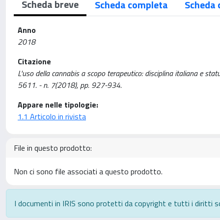
Scheda breve
Scheda completa
Scheda 
Anno
2018
Citazione
L'uso della cannabis a scopo terapeutico: disciplina italiana e s
5611. - n. 7(2018), pp. 927-934.
Appare nelle tipologie:
1.1 Articolo in rivista
File in questo prodotto:
Non ci sono file associati a questo prodotto.
I documenti in IRIS sono protetti da copyright e tutti i diritti s