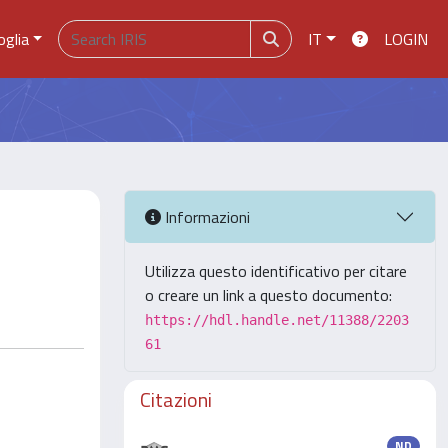
oglia
IT
LOGIN
Informazioni
Utilizza questo identificativo per citare
o creare un link a questo documento:
https://hdl.handle.net/11388/2203
61
Citazioni
ND