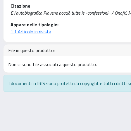
Citazione
E l’autobiografico Piovene bocciò tutte le «confessioni» / Onofri,
Appare nelle tipologie:
1.1 Articolo in rivista
File in questo prodotto:
Non ci sono file associati a questo prodotto.
I documenti in IRIS sono protetti da copyright e tutti i diritti s