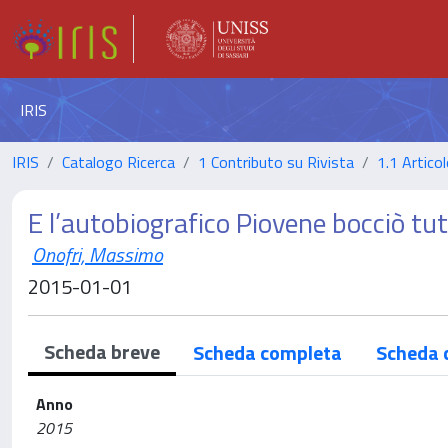
IRIS
IRIS
Catalogo Ricerca
1 Contributo su Rivista
1.1 Articol
E l’autobiografico Piovene bocciò tu
Onofri, Massimo
2015-01-01
Scheda breve
Scheda completa
Scheda 
Anno
2015