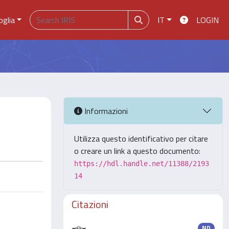
oglia
IT
LOGIN
Informazioni
Utilizza questo identificativo per citare
o creare un link a questo documento:
https://hdl.handle.net/11388/2193
14
Citazioni
ND