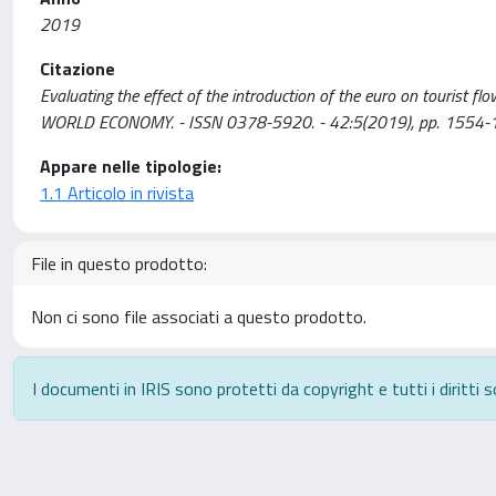
2019
Citazione
Evaluating the effect of the introduction of the euro on tourist flo
WORLD ECONOMY. - ISSN 0378-5920. - 42:5(2019), pp. 1554-
Appare nelle tipologie:
1.1 Articolo in rivista
File in questo prodotto:
Non ci sono file associati a questo prodotto.
I documenti in IRIS sono protetti da copyright e tutti i diritti s