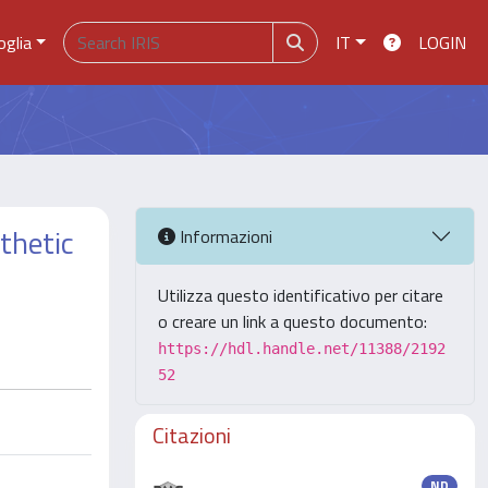
oglia
IT
LOGIN
nthetic
Informazioni
Utilizza questo identificativo per citare
o creare un link a questo documento:
https://hdl.handle.net/11388/2192
52
Citazioni
ND