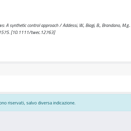
ws: A synthetic control approach / Addessi, W., Biagi, B., Brandano, M.g.. 
1575. [10.1111/twec.12763]
ono riservati, salvo diversa indicazione.