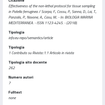
Citazione
Effectiveness of the non-lethal protocol for tissue sampling
in Patella ferruginea / Scarpa, F., Cossu, P., Sanna, D., Lai, T.,
Panzalis, P., Navone, A., Casu, M.. - In: BIOLOGIA MARINA
MEDITERRANEA. - ISSN 1123-4245. - (2018).
Tipologia
info:eu-repo/semantics/article
Tipologia
1 Contributo su Rivista::1.1 Articolo in rivista
Tipologia sito docente
262
Numero autori
7
Fulltext
none