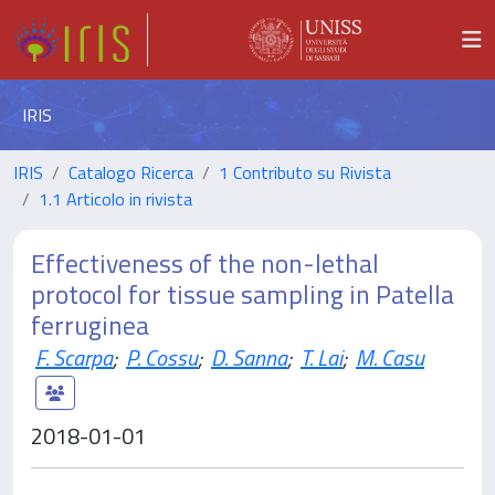
IRIS
IRIS
Catalogo Ricerca
1 Contributo su Rivista
1.1 Articolo in rivista
Effectiveness of the non-lethal
protocol for tissue sampling in Patella
ferruginea
F. Scarpa
;
P. Cossu
;
D. Sanna
;
T. Lai
;
M. Casu
2018-01-01