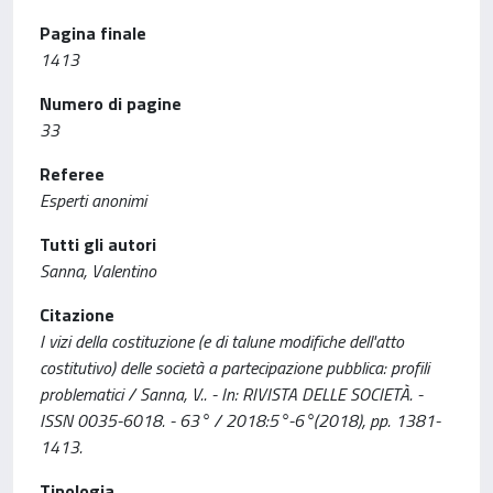
Pagina finale
1413
Numero di pagine
33
Referee
Esperti anonimi
Tutti gli autori
Sanna, Valentino
Citazione
I vizi della costituzione (e di talune modifiche dell'atto
costitutivo) delle società a partecipazione pubblica: profili
problematici / Sanna, V.. - In: RIVISTA DELLE SOCIETÀ. -
ISSN 0035-6018. - 63° / 2018:5°-6°(2018), pp. 1381-
1413.
Tipologia