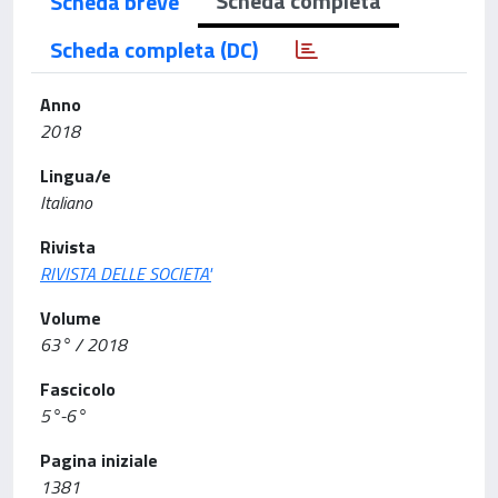
Scheda completa
Scheda breve
Scheda completa (DC)
Anno
2018
Lingua/e
Italiano
Rivista
RIVISTA DELLE SOCIETA'
Volume
63° / 2018
Fascicolo
5°-6°
Pagina iniziale
1381