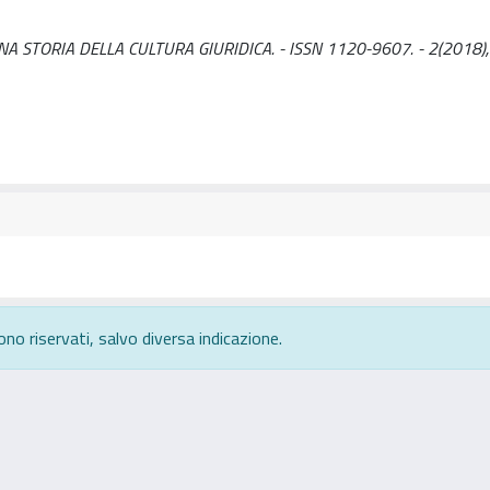
 PER UNA STORIA DELLA CULTURA GIURIDICA. - ISSN 1120-9607. - 2(2018),
ono riservati, salvo diversa indicazione.