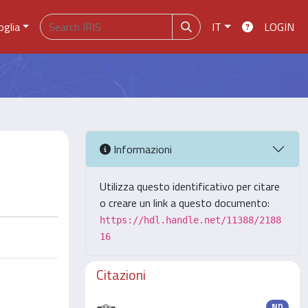
oglia
IT
LOGIN
Informazioni
Utilizza questo identificativo per citare
o creare un link a questo documento:
https://hdl.handle.net/11388/2188
16
Citazioni
ND