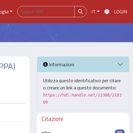
oglia
IT
LOGIN
(PPA)
Informazioni
Utilizza questo identificativo per citare
o creare un link a questo documento:
https://hdl.handle.net/11388/2183
09
Citazioni
ND