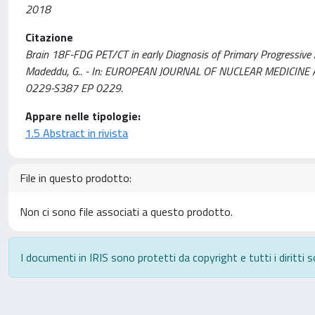
2018
Citazione
Brain 18F-FDG PET/CT in early Diagnosis of Primary Progressive Apha
Madeddu, G.. - In: EUROPEAN JOURNAL OF NUCLEAR MEDICINE A
0229-S387 EP 0229.
Appare nelle tipologie:
1.5 Abstract in rivista
File in questo prodotto:
Non ci sono file associati a questo prodotto.
I documenti in IRIS sono protetti da copyright e tutti i diritti s