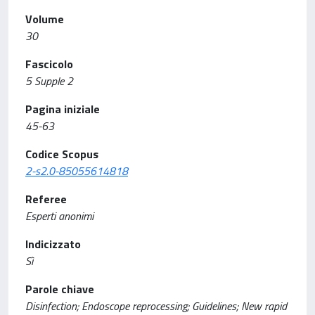
Volume
30
Fascicolo
5 Supple 2
Pagina iniziale
45-63
Codice Scopus
2-s2.0-85055614818
Referee
Esperti anonimi
Indicizzato
Sì
Parole chiave
Disinfection; Endoscope reprocessing; Guidelines; New rapid