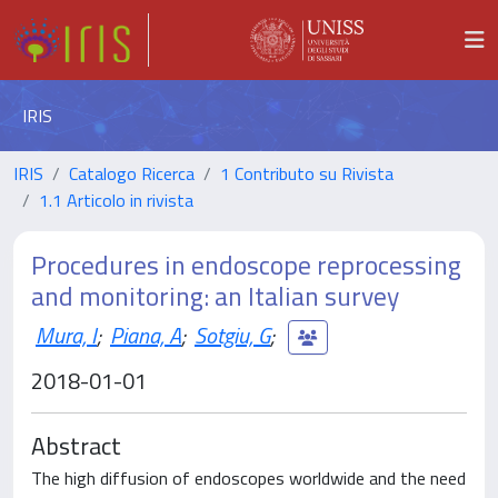
IRIS
IRIS
Catalogo Ricerca
1 Contributo su Rivista
1.1 Articolo in rivista
Procedures in endoscope reprocessing
and monitoring: an Italian survey
Mura, I
;
Piana, A
;
Sotgiu, G
;
2018-01-01
Abstract
The high diffusion of endoscopes worldwide and the need