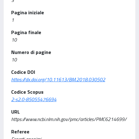
Pagina iniziale
1
Pagina finale
10
Numero di pagine
10
Codice DOI
https://dx.doi.org/10.11613/BM.2018.030502
Codice Scopus
2-s2.0-85055476694
URL
https://www.ncbi.nlm.nih.gov/pmc/articles/PMC6214699/
Referee
Esperti anonimi