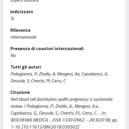
Indicizzato
Sì
Rilevanza
Internazionale
Presenza di coautori internazionali
No
Tutti gli autori
Paliogiannis, P; Zinellu, A; Mangoni, Aa; Capobianco, G;
Dessole, S; Cherchi, Pl; Carru, C
Citazione
Red blood cell distribution width pregnancy: a systematic
review / Paliogiannis, P., Zinellu, A., Mangoni, A.a.,
Capobianco, G., Dessole, S., Cherchi, P.l., Carru, C.. - In:
BIOCHEMIA MEDICA. - ISSN 1330-0962. - 28:3(2018), pp.
1-10. [10.11613/BM.2018.030502]