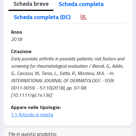
Scheda breve
Scheda completa
Scheda completa (DC)
Anno
2018
Citazione
Early psoriatic arthritis in psoriatic patients: risk factors and
screening for rheumatological evaluation / Biondi, G., Addis,
G., Carcassi, M., Taras, L., Satta, R., Montesu, M.A.. - In:
INTERNATIONAL JOURNAL OF DERMATOLOGY. - ISSN
0011-9059. - 57:10(2018), pp. 97-98.
[10.1111/ijd.14136]
Appare nelle tipologie:
1.1 Articolo in rivista
File in questo prodotto: