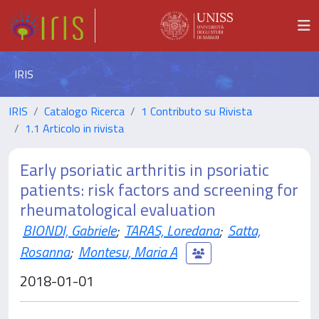
IRIS
IRIS
Catalogo Ricerca
1 Contributo su Rivista
1.1 Articolo in rivista
Early psoriatic arthritis in psoriatic
patients: risk factors and screening for
rheumatological evaluation
BIONDI, Gabriele
;
TARAS, Loredana
;
Satta,
Rosanna
;
Montesu, Maria A
2018-01-01