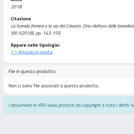
2018
Citazione
La tomida femina e la via del Calvario. Una rilettura delle benedi
XXI:1(2018), pp. 143-159.
Appare nelle tipologie:
1.1 Articolo in rivista
File in questo prodotto:
Non ci sono file associati a questo prodotto.
I documenti in IRIS sono protetti da copyright e tutti i diritti s