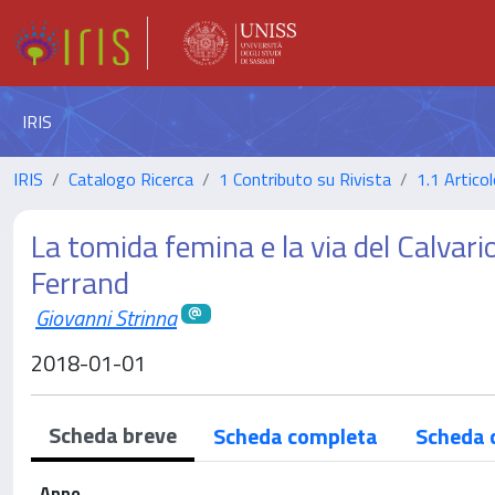
IRIS
IRIS
Catalogo Ricerca
1 Contributo su Rivista
1.1 Articol
La tomida femina e la via del Calvario
Ferrand
Giovanni Strinna
2018-01-01
Scheda breve
Scheda completa
Scheda 
Anno