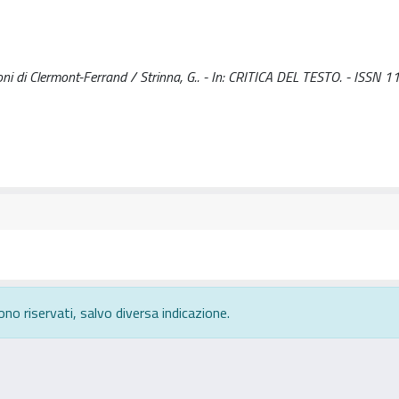
zioni di Clermont-Ferrand / Strinna, G.. - In: CRITICA DEL TESTO. - ISSN 
ono riservati, salvo diversa indicazione.