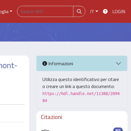
oglia
IT
LOGIN
rmont-
Informazioni
Utilizza questo identificativo per citare
o creare un link a questo documento:
https://hdl.handle.net/11388/2094
84
Citazioni
ND