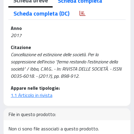
Scheda breve
Scheda completa
Scheda completa (DC)
Anno
2017
Citazione
Cancellazione ed estinzione delle società. Per la
soppressione dell'inciso "ferma restando l'estinzione della
società" / Ibba, C.M.G.. - In: RIVISTA DELLE SOCIETÀ. - ISSN
0035-6018. - (2017), pp. 898-912.
Appare nelle tipologie:
1.1 Articolo in rivista
File in questo prodotto:
Non ci sono file associati a questo prodotto.