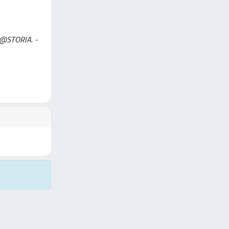
TO@STORIA. -