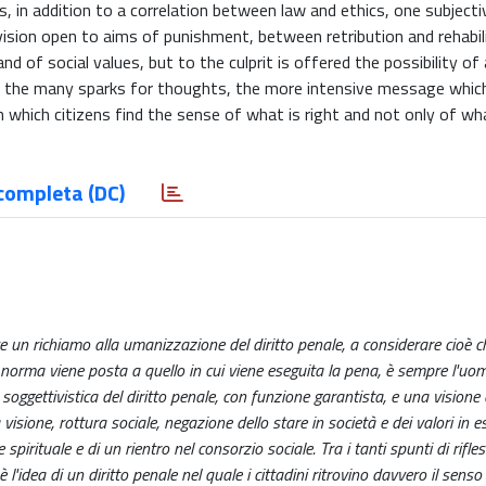
 in addition to a correlation between law and ethics, one subjecti
vision open to aims of punishment, between retribution and rehabil
 and of social values, but to the culprit is offered the possibility of 
g the many sparks for thoughts, the more intensive message which
in which citizens find the sense of what is right and not only of wh
completa (DC)
ce un richiamo alla umanizzazione del diritto penale, a considerare cioè c
norma viene posta a quello in cui viene eseguita la pena, è sempre l'uom
 soggettivistica del diritto penale, con funzione garantista, e una visione 
 visione, rottura sociale, negazione dello stare in società e dei valori in e
spirituale e di un rientro nel consorzio sociale. Tra i tanti spunti di rifless
 l'idea di un diritto penale nel quale i cittadini ritrovino davvero il senso 