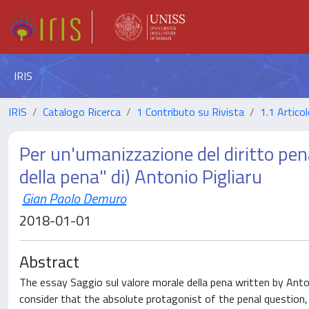
IRIS
IRIS
Catalogo Ricerca
1 Contributo su Rivista
1.1 Articol
Per un'umanizzazione del diritto pena
della pena" di) Antonio Pigliaru
Gian Paolo Demuro
2018-01-01
Abstract
The essay Saggio sul valore morale della pena written by Antoni
consider that the absolute protagonist of the penal question