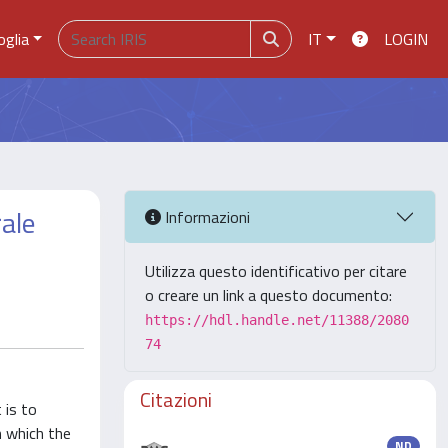
oglia
IT
LOGIN
rale
Informazioni
Utilizza questo identificativo per citare
o creare un link a questo documento:
https://hdl.handle.net/11388/2080
74
Citazioni
 is to
n which the
ND