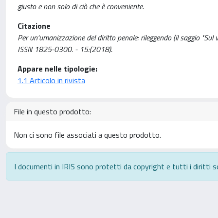
giusto e non solo di ciò che è conveniente.
Citazione
Per un'umanizzazione del diritto penale: rileggendo (il saggio "Sul
ISSN 1825-0300. - 15:(2018).
Appare nelle tipologie:
1.1 Articolo in rivista
File in questo prodotto:
Non ci sono file associati a questo prodotto.
I documenti in IRIS sono protetti da copyright e tutti i diritti s