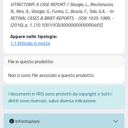
VITRECTOMY: A CASE REPORT / Sborgia, L., Recchimurzo,
N., Niro, A., Sborgia, G., Furino, C., Boscia, F., Tala, G.A.. - In:
RETINAL CASES & BRIEF REPORTS. - ISSN 1935-1089. -
(2016), p. 1. [10.1097/ICB.0000000000000465]
Appare nelle tipologie:
1.1 Articolo in rivista
File in questo prodotto:
Non ci sono file associati a questo prodotto.
I documenti in IRIS sono protetti da copyright e tutti i
diritti sono riservati, salvo diversa indicazione.
Informazioni