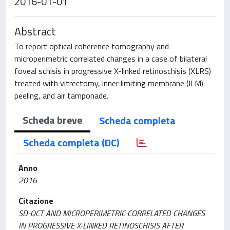
2016-01-01
Abstract
To report optical coherence tomography and
microperimetric correlated changes in a case of bilateral
foveal schisis in progressive X-linked retinoschisis (XLRS)
treated with vitrectomy, inner limiting membrane (ILM)
peeling, and air tamponade.
Scheda breve
Scheda completa
Scheda completa (DC)
Anno
2016
Citazione
SD-OCT AND MICROPERIMETRIC CORRELATED CHANGES
IN PROGRESSIVE X-LINKED RETINOSCHISIS AFTER