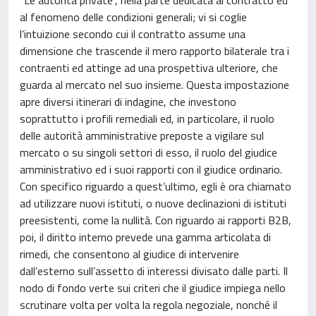
al fenomeno delle condizioni generali; vi si coglie
l’intuizione secondo cui il contratto assume una
dimensione che trascende il mero rapporto bilaterale tra i
contraenti ed attinge ad una prospettiva ulteriore, che
guarda al mercato nel suo insieme. Questa impostazione
apre diversi itinerari di indagine, che investono
soprattutto i profili remediali ed, in particolare, il ruolo
delle autorità amministrative preposte a vigilare sul
mercato o su singoli settori di esso, il ruolo del giudice
amministrativo ed i suoi rapporti con il giudice ordinario.
Con specifico riguardo a quest’ultimo, egli è ora chiamato
ad utilizzare nuovi istituti, o nuove declinazioni di istituti
preesistenti, come la nullità. Con riguardo ai rapporti B2B,
poi, il diritto interno prevede una gamma articolata di
rimedi, che consentono al giudice di intervenire
dall’esterno sull’assetto di interessi divisato dalle parti. Il
nodo di fondo verte sui criteri che il giudice impiega nello
scrutinare volta per volta la regola negoziale, nonché il