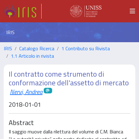
IRIS
IRIS
Catalogo Ricerca
1 Contributo su Rivista
1.1 Articolo in rivista
Il contratto come strumento di
conformazione dell'assetto di mercato
Nervi, Andrea
2018-01-01
Abstract
Il saggio muove dalla rilettura del volume di C.M. Bianca
“Le autorità private”, nella parte dedicata al contratto ed