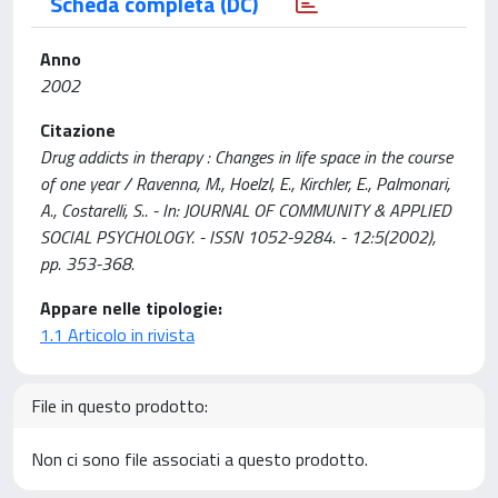
Scheda completa (DC)
Anno
2002
Citazione
Drug addicts in therapy : Changes in life space in the course
of one year / Ravenna, M., Hoelzl, E., Kirchler, E., Palmonari,
A., Costarelli, S.. - In: JOURNAL OF COMMUNITY & APPLIED
SOCIAL PSYCHOLOGY. - ISSN 1052-9284. - 12:5(2002),
pp. 353-368.
Appare nelle tipologie:
1.1 Articolo in rivista
File in questo prodotto:
Non ci sono file associati a questo prodotto.