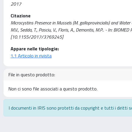
2017
Citazione
Microcystins Presence in Mussels (M. galloprovincialis) and Water 
M.V., Sedda, T., Pasciu, V., Floris, A., Demontis, M.P.. - In: 
[10.1155/2017/3769245]
Appare nelle tipologie:
1.1 Articolo in rivista
File in questo prodotto:
Non ci sono file associati a questo prodotto.
I documenti in IRIS sono protetti da copyright e tutti i diritti s