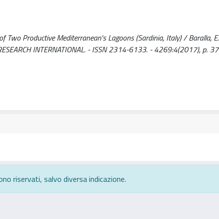
of Two Productive Mediterranean's Lagoons (Sardinia, Italy) / Baralla, E.
BIOMED RESEARCH INTERNATIONAL. - ISSN 2314-6133. - 4269:4(2017), p. 
ono riservati, salvo diversa indicazione.