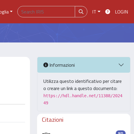
oglia
IT
LOGIN
Informazioni
Utilizza questo identificativo per citare
o creare un link a questo documento:
https://hdl.handle.net/11388/2024
49
Citazioni
ND