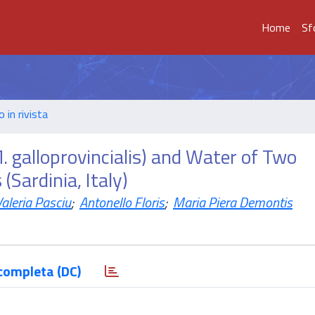
Home
Sf
o in rivista
. galloprovincialis) and Water of Two
Sardinia, Italy)
aleria Pasciu
;
Antonello Floris
;
Maria Piera Demontis
completa (DC)