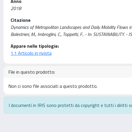
Anno
2018
Citazione
Dynamics of Metropolitan Landscapes and Daily Mobility Flows in 
Balestrieri, M., Imbroglini, C., Toppetti, F.. - In: SUSTAINABILI
Appare nelle tipologie:
1.1 Articolo in rivista
File in questo prodotto:
Non ci sono file associati a questo prodotto.
I documenti in IRIS sono protetti da copyright e tutti i diritti s