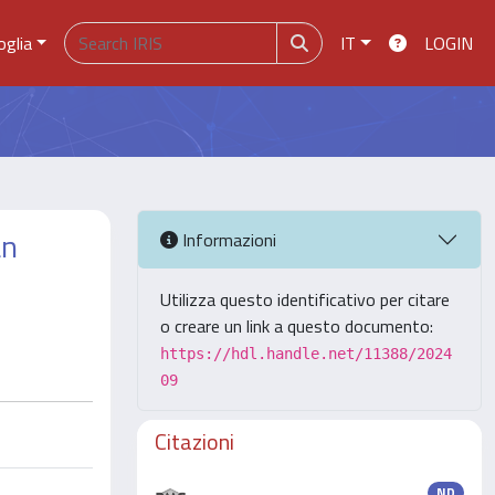
oglia
IT
LOGIN
an
Informazioni
Utilizza questo identificativo per citare
o creare un link a questo documento:
https://hdl.handle.net/11388/2024
09
Citazioni
ND