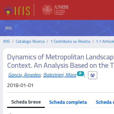
IRIS
IRIS
Catalogo Ricerca
1 Contributo su Rivista
1.1 Articol
Dynamics of Metropolitan Landscapes
Context. An Analysis Based on the 
Ganciu, Amedeo
;
Balestrieri, Mara
;
2018-01-01
Scheda breve
Scheda completa
Scheda 