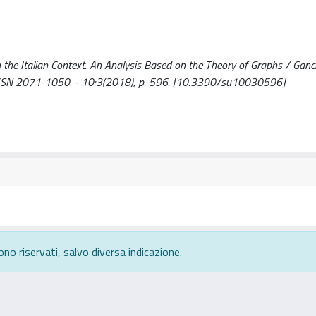
the Italian Context. An Analysis Based on the Theory of Graphs / Ganciu
TY. - ISSN 2071-1050. - 10:3(2018), p. 596. [10.3390/su10030596]
ono riservati, salvo diversa indicazione.