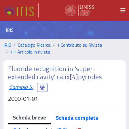
IRIS
IRIS
Catalogo Ricerca
1 Contributo su Rivista
1.1 Articolo in rivista
Fluoride recognition in 'super-
extended cavity' calix[4]pyrroles
Camiolo S.
;
2000-01-01
Scheda breve
Scheda completa