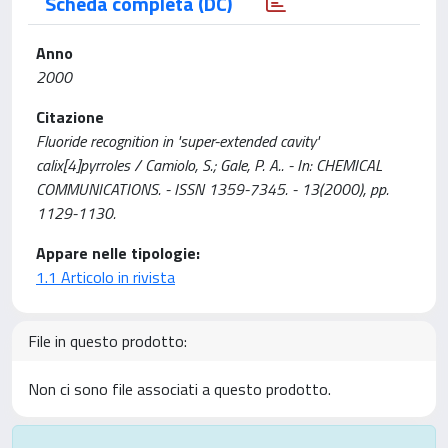
Scheda completa (DC)
Anno
2000
Citazione
Fluoride recognition in 'super-extended cavity'
calix[4]pyrroles / Camiolo, S.; Gale, P. A.. - In: CHEMICAL
COMMUNICATIONS. - ISSN 1359-7345. - 13(2000), pp.
1129-1130.
Appare nelle tipologie:
1.1 Articolo in rivista
File in questo prodotto:
Non ci sono file associati a questo prodotto.