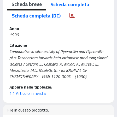
Scheda breve
Scheda completa
Scheda completa (DC)
Anno
1990
Citazione
Comparative in vitro activity of Piperacillin and Piperacillin
plus Tazobactam towards beta-lactamase producing clinical
isolates / Stefani, S., Castiglia, P., Maida, A., Muresu, E.,
Mezzatesta, M.L., Nicoletti, G.. - In: JOURNAL OF
CHEMOTHERAPY. - ISSN 1120-009X. - (1990).
Appare nelle tipologie:
1.1 Articolo in rivista
File in questo prodotto: