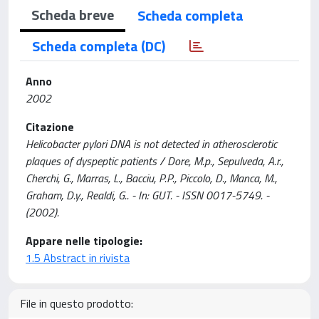
Scheda breve
Scheda completa
Scheda completa (DC)
Anno
2002
Citazione
Helicobacter pylori DNA is not detected in atherosclerotic
plaques of dyspeptic patients / Dore, M.p., Sepulveda, A.r.,
Cherchi, G., Marras, L., Bacciu, P.P., Piccolo, D., Manca, M.,
Graham, D.y., Realdi, G.. - In: GUT. - ISSN 0017-5749. -
(2002).
Appare nelle tipologie:
1.5 Abstract in rivista
File in questo prodotto: