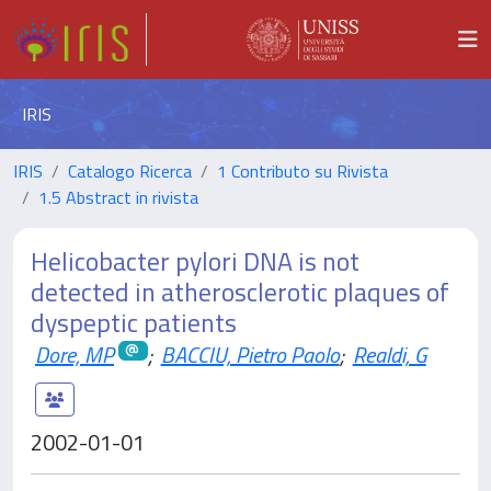
IRIS
IRIS
Catalogo Ricerca
1 Contributo su Rivista
1.5 Abstract in rivista
Helicobacter pylori DNA is not
detected in atherosclerotic plaques of
dyspeptic patients
Dore, MP
;
BACCIU, Pietro Paolo
;
Realdi, G
2002-01-01