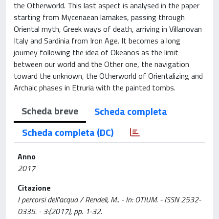
the Otherworld. This last aspect is analysed in the paper
starting from Mycenaean larnakes, passing through
Oriental myth, Greek ways of death, arriving in Villanovan
Italy and Sardinia from Iron Age. It becomes a long
journey following the idea of Okeanos as the limit
between our world and the Other one, the navigation
toward the unknown, the Otherworld of Orientalizing and
Archaic phases in Etruria with the painted tombs.
Scheda breve
Scheda completa
Scheda completa (DC)
Anno
2017
Citazione
I percorsi dell'acqua / Rendeli, M.. - In: OTIUM. - ISSN 2532-
0335. - 3:(2017), pp. 1-32.