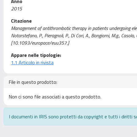
Anno
2015
Citazione
Management of antithrombotic therapy in patients undergoing electr
Notarstefano, P., Pieragnoli, P., Di Cori, A., Bongiorni, M.g., Cas
[10.1093/europace/euu357.]
Appare nelle tipologie:
1.1 Articolo in rivista
File in questo prodotto:
Non ci sono file associati a questo prodotto.
I documenti in IRIS sono protetti da copyright e tutti i diritti s