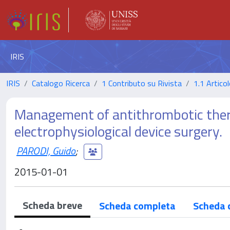
IRIS
IRIS
Catalogo Ricerca
1 Contributo su Rivista
1.1 Articol
Management of antithrombotic ther
electrophysiological device surgery.
PARODI, Guido
;
2015-01-01
Scheda breve
Scheda completa
Scheda 