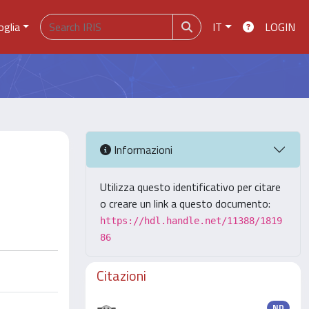
oglia
IT
LOGIN
Informazioni
Utilizza questo identificativo per citare
o creare un link a questo documento:
https://hdl.handle.net/11388/1819
86
Citazioni
ND