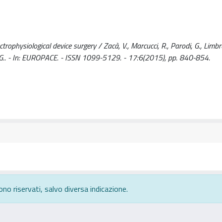
ophysiological device surgery / Zacà, V., Marcucci, R., Parodi, G., Limbr
olo, G.. - In: EUROPACE. - ISSN 1099-5129. - 17:6(2015), pp. 840-854.
ono riservati, salvo diversa indicazione.