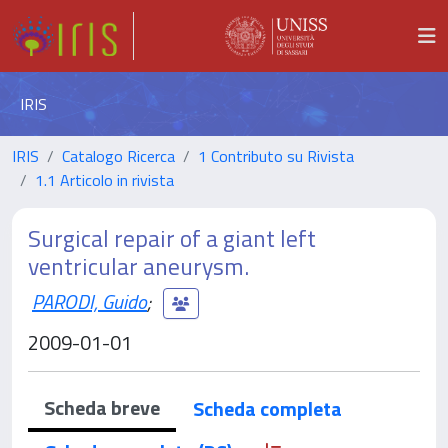
IRIS
IRIS
Catalogo Ricerca
1 Contributo su Rivista
1.1 Articolo in rivista
Surgical repair of a giant left
ventricular aneurysm.
PARODI, Guido
;
2009-01-01
Scheda breve
Scheda completa