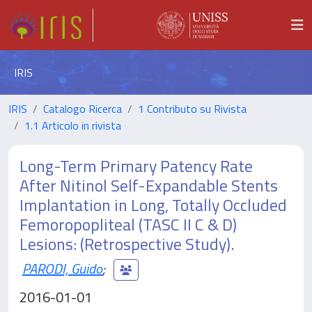
IRIS
IRIS
Catalogo Ricerca
1 Contributo su Rivista
1.1 Articolo in rivista
Long-Term Primary Patency Rate
After Nitinol Self-Expandable Stents
Implantation in Long, Totally Occluded
Femoropopliteal (TASC II C & D)
Lesions: (Retrospective Study).
PARODI, Guido
;
2016-01-01