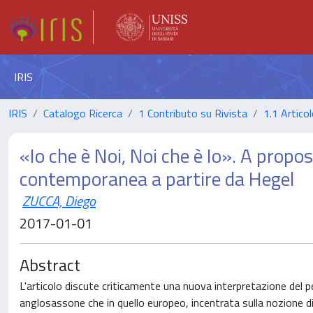
IRIS
IRIS
Catalogo Ricerca
1 Contributo su Rivista
1.1 Articol
«Io che è Noi, Noi che è Io». A propos
contemporanea a partire da Hegel
ZUCCA, Diego
2017-01-01
Abstract
L'articolo discute criticamente una nuova interpretazione del p
anglosassone che in quello europeo, incentrata sulla nozione di