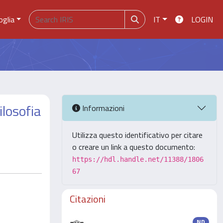
oglia
IT
LOGIN
ilosofia
Informazioni
Utilizza questo identificativo per citare
o creare un link a questo documento:
https://hdl.handle.net/11388/1806
67
Citazioni
ND