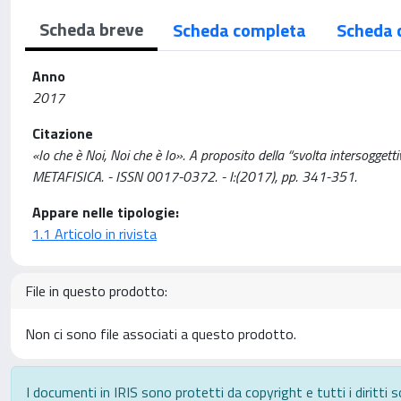
Scheda breve
Scheda completa
Scheda 
Anno
2017
Citazione
«Io che è Noi, Noi che è Io». A proposito della “svolta intersogget
METAFISICA. - ISSN 0017-0372. - I:(2017), pp. 341-351.
Appare nelle tipologie:
1.1 Articolo in rivista
File in questo prodotto:
Non ci sono file associati a questo prodotto.
I documenti in IRIS sono protetti da copyright e tutti i diritti s