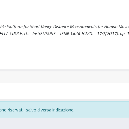
rable Platform for Short Range Distance Measurements for Human Mov
 M., DELLA CROCE, U.. - In: SENSORS. - ISSN 1424-8220. - 17:7(2017), pp. 
ono riservati, salvo diversa indicazione.