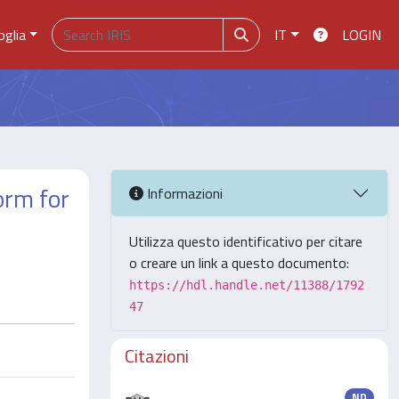
oglia
IT
LOGIN
orm for
Informazioni
Utilizza questo identificativo per citare
o creare un link a questo documento:
https://hdl.handle.net/11388/1792
47
Citazioni
ND