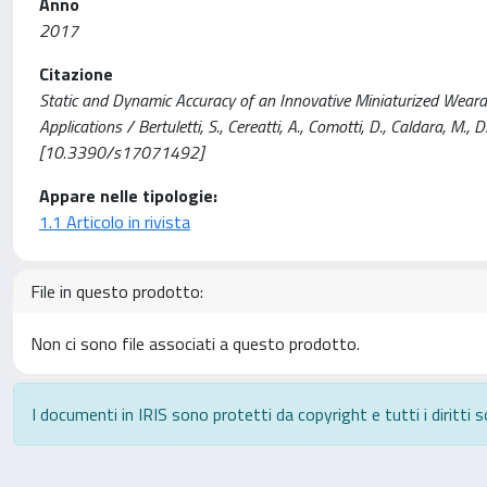
Anno
2017
Citazione
Static and Dynamic Accuracy of an Innovative Miniaturized Wea
Applications / Bertuletti, S., Cereatti, A., Comotti, D., Caldara,
[10.3390/s17071492]
Appare nelle tipologie:
1.1 Articolo in rivista
File in questo prodotto:
Non ci sono file associati a questo prodotto.
I documenti in IRIS sono protetti da copyright e tutti i diritti s