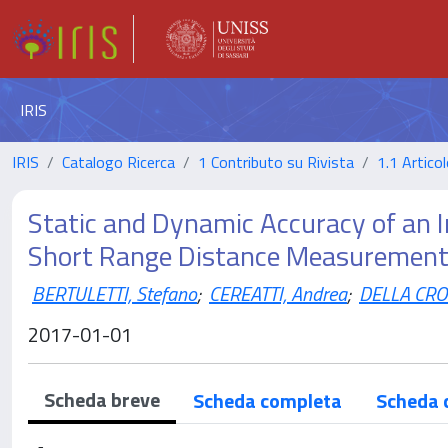
IRIS
IRIS
Catalogo Ricerca
1 Contributo su Rivista
1.1 Articol
Static and Dynamic Accuracy of an I
Short Range Distance Measurement
BERTULETTI, Stefano
;
CEREATTI, Andrea
;
DELLA CRO
2017-01-01
Scheda breve
Scheda completa
Scheda 